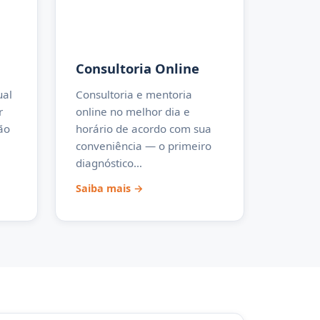
Consultoria Online
ual
Consultoria e mentoria
r
online no melhor dia e
ão
horário de acordo com sua
conveniência — o primeiro
diagnóstico…
Saiba mais →