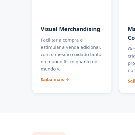
Visual Merchandising
Ma
Co
Facilitar a compra e
estimular a venda adicional,
Ges
com o mesmo cuidado tanto
cri
no mundo físico quanto no
pro
mundo v…
no 
Saiba mais →
Sai