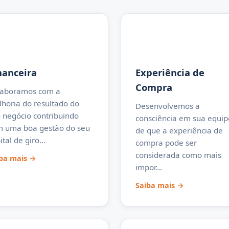
nanceira
Experiência de
Compra
laboramos com a
horia do resultado do
Desenvolvemos a
 negócio contribuindo
consciência em sua equip
 uma boa gestão do seu
de que a experiência de
ital de giro…
compra pode ser
considerada como mais
ba mais →
impor…
Saiba mais →