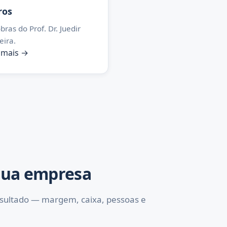
ros
bras do Prof. Dr. Juedir
eira.
 mais →
sua empresa
esultado — margem, caixa, pessoas e