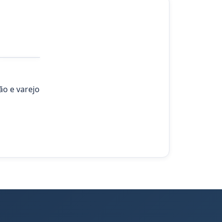
Consultoria
Empresarial
ão e varejo