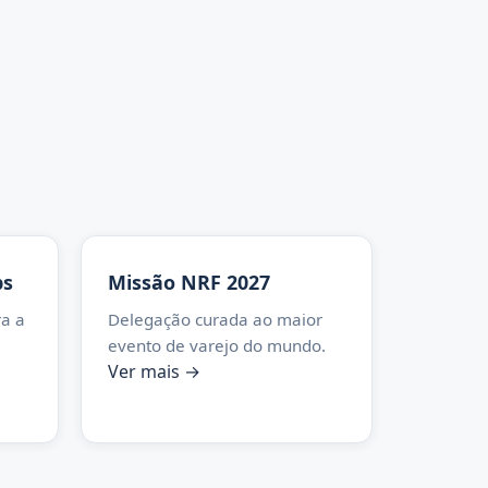
ps
Missão NRF 2027
a a
Delegação curada ao maior
evento de varejo do mundo.
Ver mais →