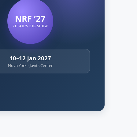
NRF ’27
RETAIL’S BIG SHOW
10–12 jan 2027
Nova York · Javits Center