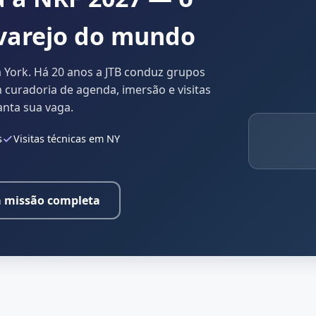
 varejo do mundo
a York. Há 20 anos a JTB conduz grupos
m curadoria de agenda, imersão e visitas
anta sua vaga.
s
Visitas técnicas em NY
a missão completa