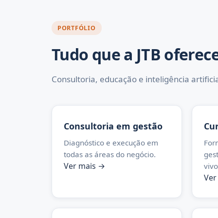
PORTFÓLIO
Tudo que a JTB oferec
Consultoria, educação e inteligência artific
Consultoria em gestão
Cu
Diagnóstico e execução em
For
todas as áreas do negócio.
ges
Ver mais →
viv
Ver