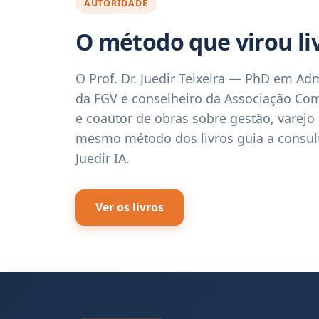
AUTORIDADE
O método que virou li
O Prof. Dr. Juedir Teixeira — PhD em Ad
da FGV e conselheiro da Associação Com
e coautor de obras sobre gestão, varejo
mesmo método dos livros guia a consult
Juedir IA.
Ver os livros
Conheça a JTB