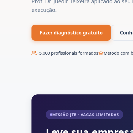
Prof. Dr. Juedir Teixeira aplicado ao se
execução.
Fazer diagnóstico gratuito
Conhe
+5.000 profissionais formados
Método com b
MISSÃO JTB · VAGAS LIMITADAS
Leve sua empresa