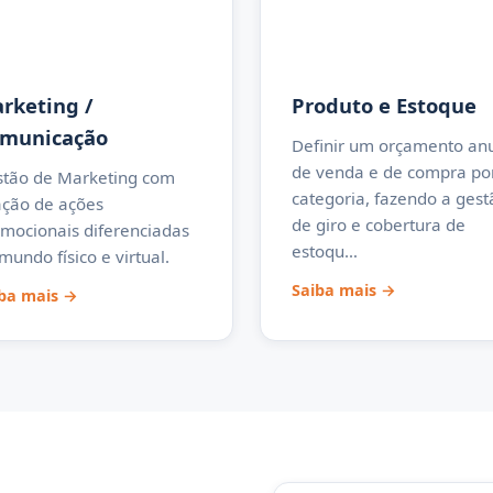
rketing /
Produto e Estoque
municação
Definir um orçamento an
de venda e de compra po
tão de Marketing com
categoria, fazendo a gest
ação de ações
de giro e cobertura de
mocionais diferenciadas
estoqu…
mundo físico e virtual.
Saiba mais →
ba mais →