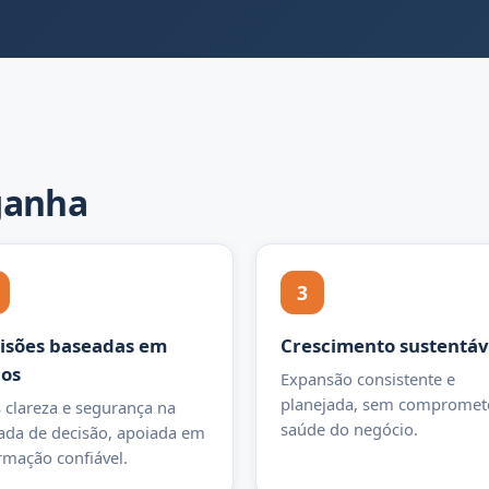
ganha
3
isões baseadas em
Crescimento sustentáv
os
Expansão consistente e
planejada, sem compromet
 clareza e segurança na
saúde do negócio.
da de decisão, apoiada em
rmação confiável.