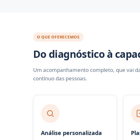
O QUE OFERECEMOS
Do diagnóstico à capa
Um acompanhamento completo, que vai da a
contínuo das pessoas.
Análise personalizada
Pl