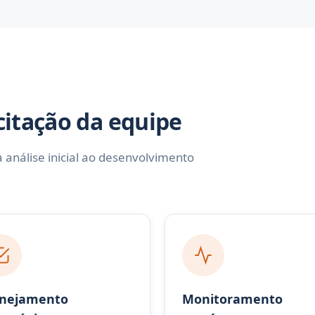
citação da equipe
nálise inicial ao desenvolvimento
anejamento
Monitoramento