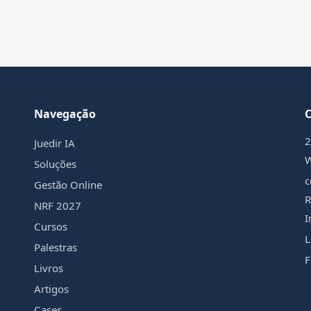
Navegação
2
Juedir IA
Soluções
c
Gestão Online
R
NRF 2027
I
Cursos
L
Palestras
F
Livros
Artigos
Cases