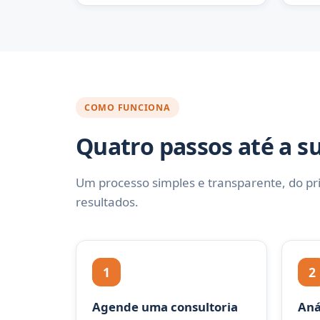
COMO FUNCIONA
Quatro passos até a su
Um processo simples e transparente, do pri
resultados.
1
2
Agende uma consultoria
Aná