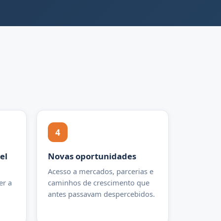
4
el
Novas oportunidades
Acesso a mercados, parcerias e
er a
caminhos de crescimento que
antes passavam despercebidos.