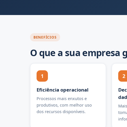
BENEFÍCIOS
O que a sua empresa 
1
2
Eficiência operacional
Dec
dad
Processos mais enxutos e
produtivos, com melhor uso
Mais
dos recursos disponíveis.
toma
info