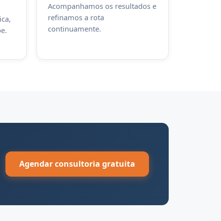
Acompanhamos os resultados e
refinamos a rota
ca,
continuamente.
e.
Agendar consultoria gratuita