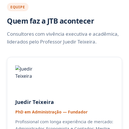
EQUIPE
Quem faz a JTB acontecer
Consultores com vivência executiva e acadêmica,
liderados pelo Professor Juedir Teixeira.
Juedir Teixeira
PhD em Administração — Fundador
Profissional com longa experiência de mercado:
Administrador, Economista e Contador; Mestre