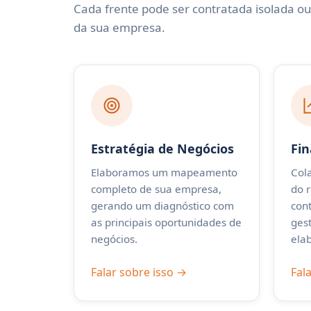
Cada frente pode ser contratada isolada o
da sua empresa.
Estratégia de Negócios
Fin
Elaboramos um mapeamento
Col
completo de sua empresa,
do 
gerando um diagnóstico com
con
as principais oportunidades de
gest
negócios.
ela
Falar sobre isso →
Fal