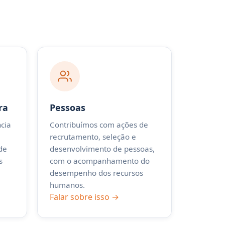
ra
Pessoas
cia
Contribuímos com ações de
recrutamento, seleção e
de
desenvolvimento de pessoas,
s
com o acompanhamento do
desempenho dos recursos
humanos.
Falar sobre isso →