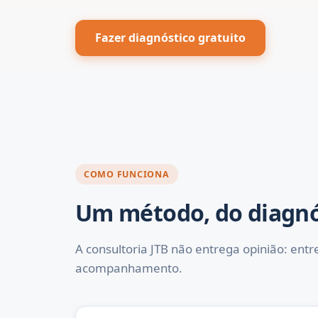
Fazer diagnóstico gratuito
COMO FUNCIONA
Um método, do diagnó
A consultoria JTB não entrega opinião: ent
acompanhamento.