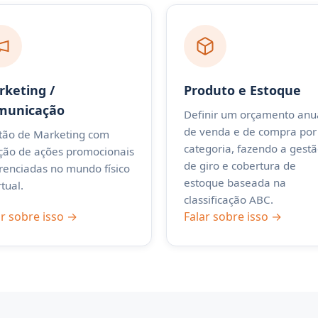
keting /
Produto e Estoque
municação
Definir um orçamento anu
de venda e de compra por
tão de Marketing com
categoria, fazendo a gest
ação de ações promocionais
de giro e cobertura de
erenciadas no mundo físico
estoque baseada na
rtual.
classificação ABC.
ar sobre isso →
Falar sobre isso →