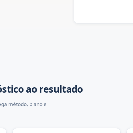
stico ao resultado
rega método, plano e