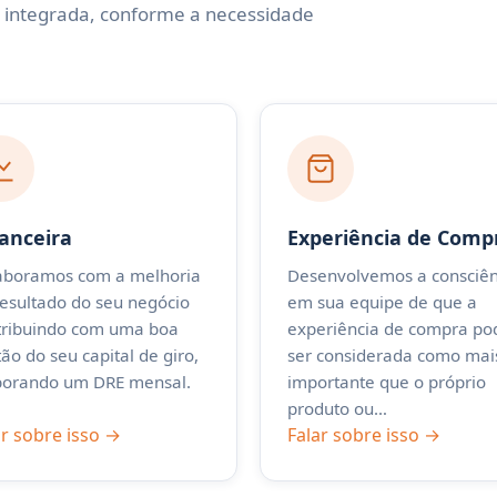
u integrada, conforme a necessidade
anceira
Experiência de Comp
aboramos com a melhoria
Desenvolvemos a consciên
resultado do seu negócio
em sua equipe de que a
tribuindo com uma boa
experiência de compra po
ão do seu capital de giro,
ser considerada como mai
borando um DRE mensal.
importante que o próprio
produto ou…
ar sobre isso →
Falar sobre isso →