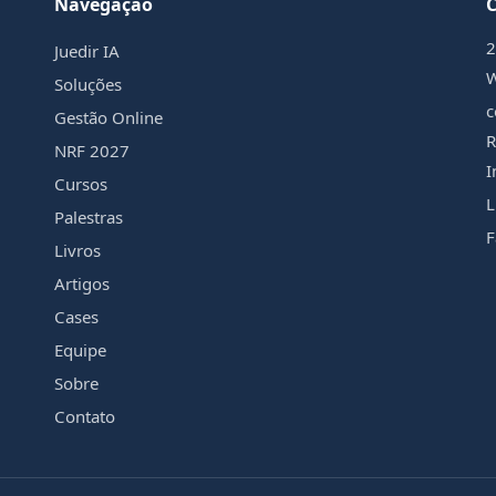
Navegação
2
Juedir IA
Soluções
c
Gestão Online
R
NRF 2027
I
Cursos
L
Palestras
F
Livros
Artigos
Cases
Equipe
Sobre
Contato