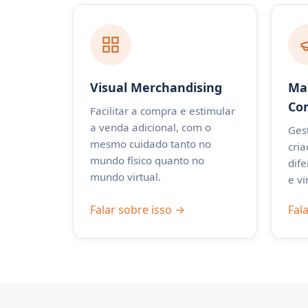
Visual Merchandising
Mar
Co
Facilitar a compra e estimular
a venda adicional, com o
Ges
mesmo cuidado tanto no
cri
mundo físico quanto no
dif
mundo virtual.
e vi
Falar sobre isso →
Fal