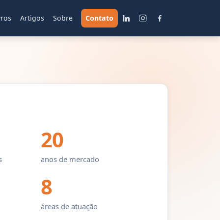
vros
Artigos
Sobre
Contato
20
s
anos de mercado
8
áreas de atuação