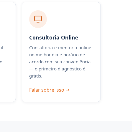
Consultoria Online
al
Consultoria e mentoria online
no melhor dia e horário de
ão
acordo com sua conveniência
— o primeiro diagnóstico é
grátis.
Falar sobre isso →