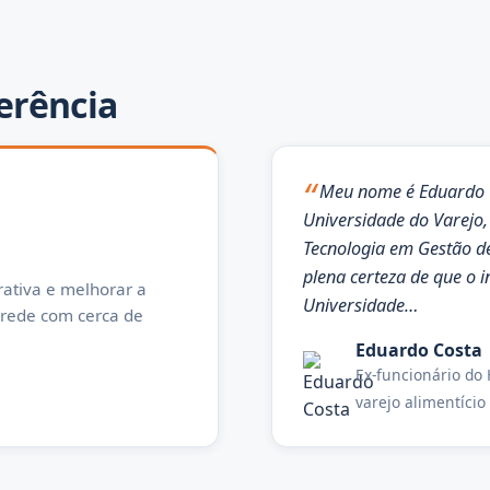
erência
Meu nome é Eduardo C
Universidade do Varejo,
Tecnologia em Gestão d
plena certeza de que o
ativa e melhorar a
Universidade…
 rede com cerca de
Eduardo Costa
Ex-funcionário do 
varejo alimentício