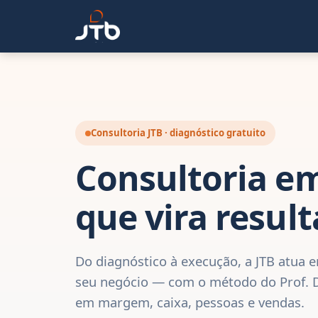
Consultoria JTB · diagnóstico gratuito
Consultoria e
que vira resul
Do diagnóstico à execução, a JTB atua 
seu negócio — com o método do Prof. Dr.
em margem, caixa, pessoas e vendas.