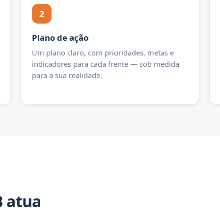
2
Plano de ação
Um plano claro, com prioridades, metas e
indicadores para cada frente — sob medida
para a sua realidade.
B atua