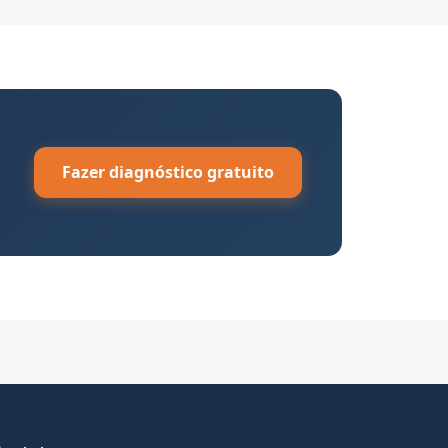
Fazer diagnóstico gratuito