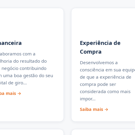
nanceira
Experiência de
Compra
laboramos com a
horia do resultado do
Desenvolvemos a
 negócio contribuindo
consciência em sua equip
 uma boa gestão do seu
de que a experiência de
ital de giro…
compra pode ser
considerada como mais
ba mais →
impor…
Saiba mais →