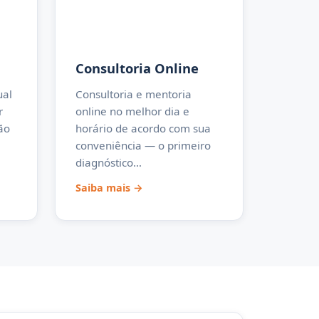
Consultoria Online
ual
Consultoria e mentoria
r
online no melhor dia e
ão
horário de acordo com sua
conveniência — o primeiro
diagnóstico…
Saiba mais →