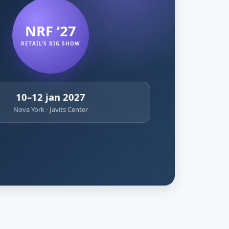
NRF ’27
RETAIL’S BIG SHOW
10–12 jan 2027
Nova York · Javits Center