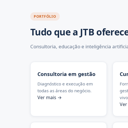
PORTFÓLIO
Tudo que a JTB oferec
Consultoria, educação e inteligência artific
Consultoria em gestão
Cu
Diagnóstico e execução em
For
todas as áreas do negócio.
ges
Ver mais →
viv
Ver