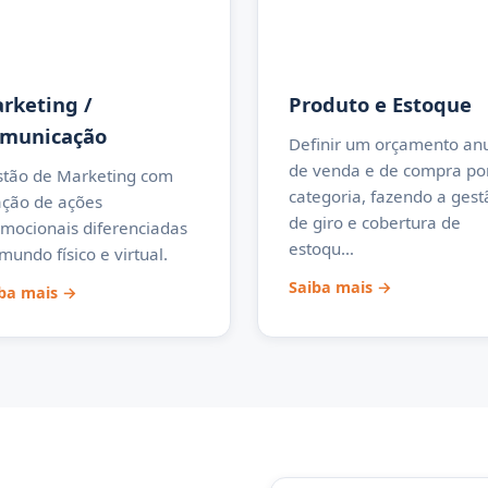
rketing /
Produto e Estoque
municação
Definir um orçamento an
de venda e de compra po
tão de Marketing com
categoria, fazendo a gest
ação de ações
de giro e cobertura de
mocionais diferenciadas
estoqu…
mundo físico e virtual.
Saiba mais →
ba mais →