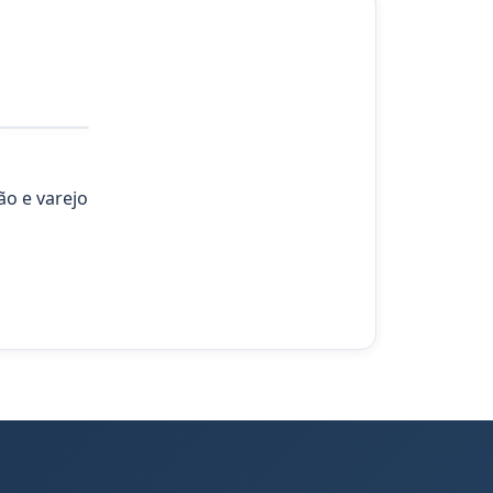
Consultoria
Empresarial
ão e varejo