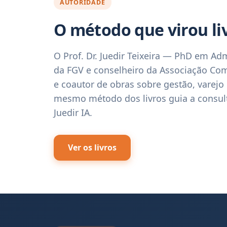
AUTORIDADE
O método que virou li
O Prof. Dr. Juedir Teixeira — PhD em Ad
da FGV e conselheiro da Associação Com
e coautor de obras sobre gestão, varejo
mesmo método dos livros guia a consult
Juedir IA.
Ver os livros
Conheça a JTB