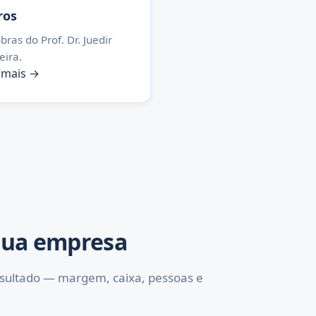
ros
bras do Prof. Dr. Juedir
eira.
 mais →
sua empresa
esultado — margem, caixa, pessoas e