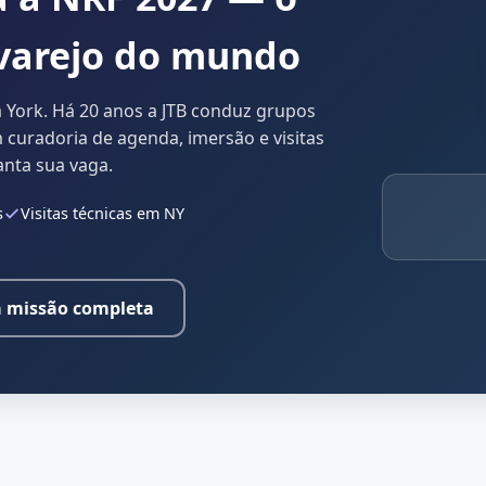
 varejo do mundo
a York. Há 20 anos a JTB conduz grupos
m curadoria de agenda, imersão e visitas
anta sua vaga.
s
Visitas técnicas em NY
a missão completa