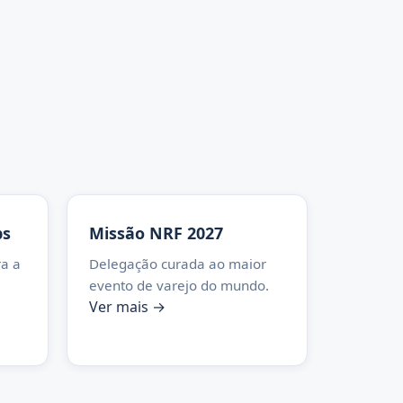
ps
Missão NRF 2027
a a
Delegação curada ao maior
evento de varejo do mundo.
Ver mais →