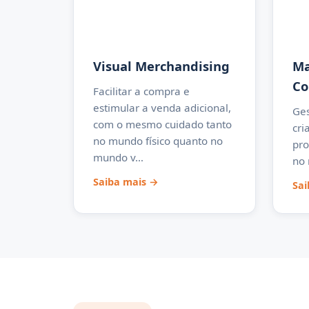
Visual Merchandising
Ma
Co
Facilitar a compra e
estimular a venda adicional,
Ges
com o mesmo cuidado tanto
cri
no mundo físico quanto no
pro
mundo v…
no 
Saiba mais →
Sai